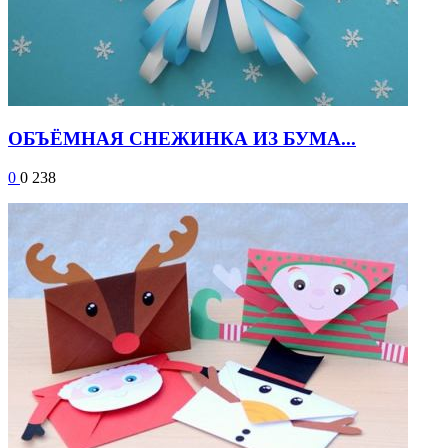
ОБЪЁМНАЯ СНЕЖИНКА ИЗ БУМА...
0
0
238