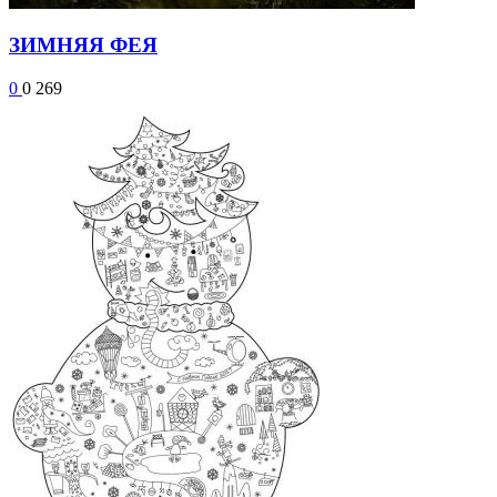
ЗИМНЯЯ ФЕЯ
0
0
269