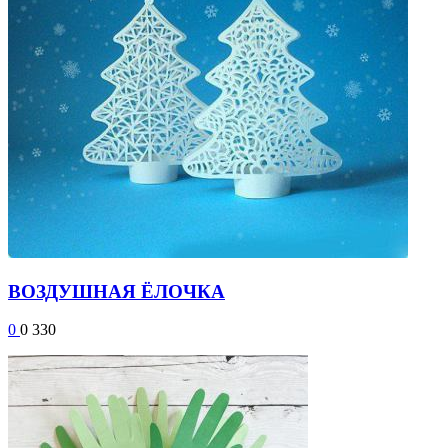
ВОЗДУШНАЯ ЁЛОЧКА
0
0
330