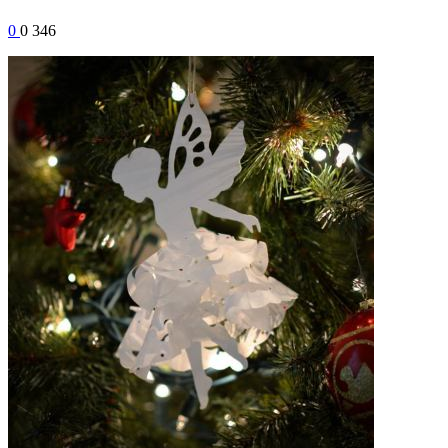
0
0
346