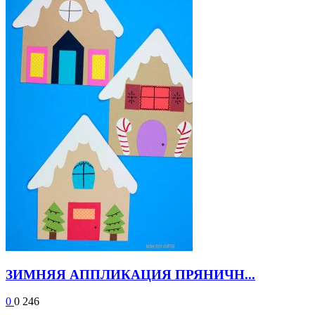
ЗИМНЯЯ АППЛИКАЦИЯ ПРЯНИЧН...
0
0
246