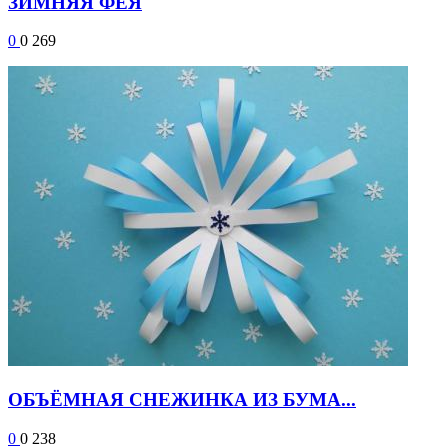
ЗИМНЯЯ ФЕЯ
0
0
269
ОБЪЁМНАЯ СНЕЖИНКА ИЗ БУМА...
0
0
238