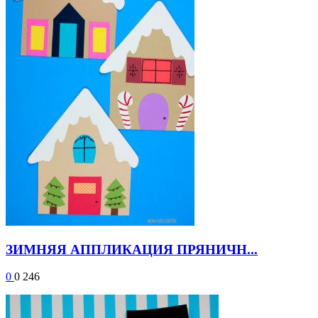
ЗИМНЯЯ АППЛИКАЦИЯ ПРЯНИЧН...
0
0
246