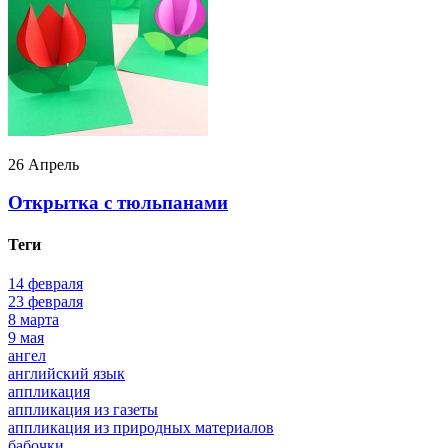
26 Апрель
Открытка с тюльпанами
Теги
14 февраля
23 февраля
8 марта
9 мая
ангел
английский язык
аппликация
аппликация из газеты
аппликация из природных материалов
бабочки